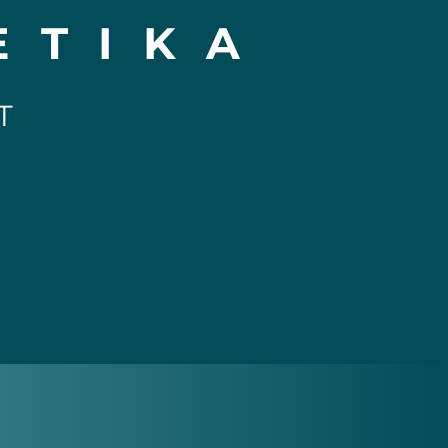
ETIKA
T