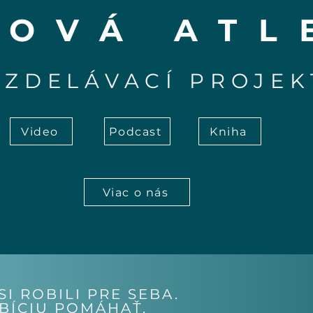
OVÁ ATL
VZDELÁVACÍ PROJEK
Video
Podcast
Kniha
Viac o nás
I ROBILI PRE SEBA.
BÍCIU POMÁHAŤ.