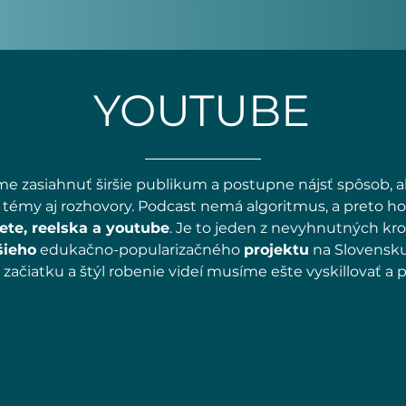
YOUTUBE
me zasiahnuť širšie publikum a postupne nájsť spôsob, 
témy aj rozhovory. Podcast nemá algoritmus, a preto 
ete, reelska a youtube
. Je to jeden z nevyhnutných krok
šieho
edukačno-popularizačného
projektu
na Slovensku
 začiatku a štýl robenie videí musíme ešte vyskillovať a 