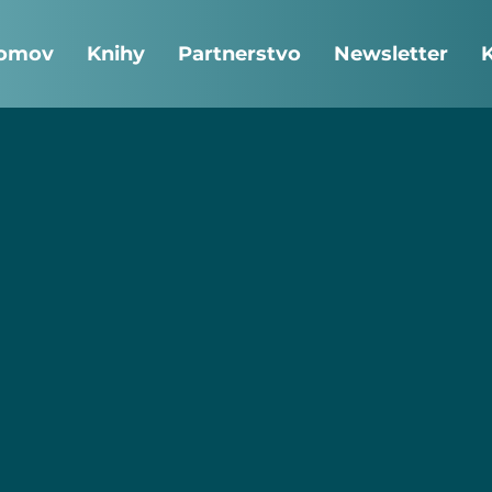
omov
Knihy
Partnerstvo
Newsletter